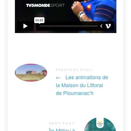
PREVIOUS POST
←
Les animations de
la Maison du Littoral
de Ploumanac’h
NEXT POST
Île Milliau à