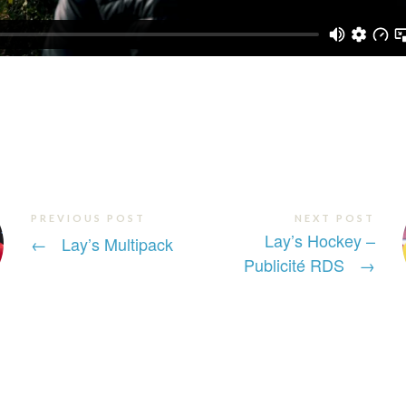
PREVIOUS POST
NEXT POST
Lay’s Hockey –
←
Lay’s Multipack
Publicité RDS
→