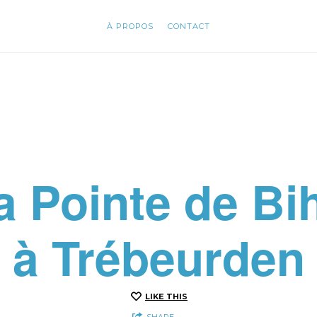
À PROPOS
À PROPOS
CONTACT
CONTACT
a Pointe de Bih
à Trébeurden
LIKE THIS