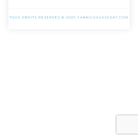
TOUS DROITS RÉSERVÉS © 2025
YANNICKAUSSEDAT.COM
SHARE THIS SELECTION
Tweet
LinkedIn